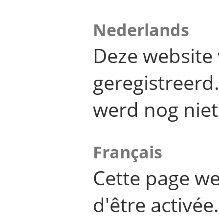
Nederlands
Deze website 
geregistreer
werd nog niet
Français
Cette page we
d'être activée.