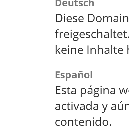
Deutsch
Diese Domain
freigeschalte
keine Inhalte 
Español
Esta página w
activada y aú
contenido.