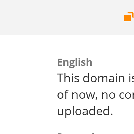
English
This domain i
of now, no co
uploaded.